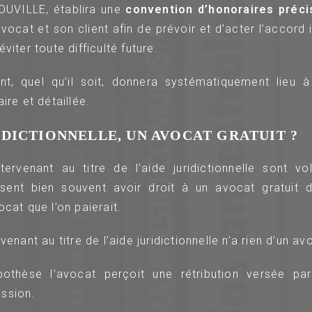
OUVILLE, établira une
convention d’honoraires préci
avocat et son client afin de prévoir et d’acter l’accord 
viter toute difficulté future.
t, quel qu’il soit, donnera systématiquement lieu à 
ire et détaillée.
IDICTIONNELLE, UN AVOCAT GRATUIT ?
ervenant au titre de l’aide juridictionnelle sont vo
ensent bien souvent avoir droit à un avocat gratuit
ocat que l’on paierait.
venant au titre de l’aide juridictionnelle n’a rien d’un av
othèse l’avocat perçoit une rétribution versée par 
ssion.