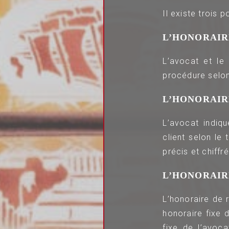
Il existe trois 
L’HONORAIR
L’avocat et le 
procédure selon 
L’HONORAIR
L’avocat indiq
client selon le
précis et chiffr
L’HONORAIR
L’honoraire de 
honoraire fixe 
fixe de l’avoc