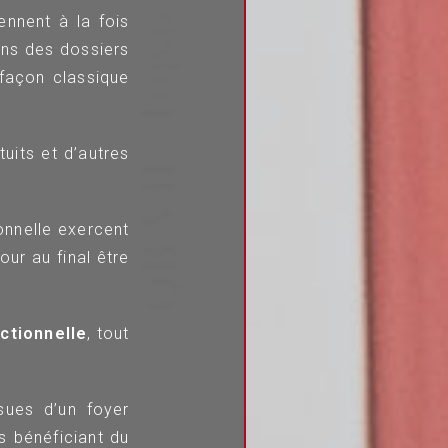
ennent à la fois
ans des dossiers
 façon classique
uits et d’autres
ionnelle exercent
ur au final être
ictionnelle
, tout
ues d’un foyer
 bénéficiant du