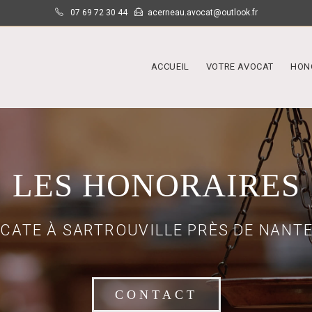
07 69 72 30 44
acerneau.avocat@outlook.fr
ACCUEIL
VOTRE AVOCAT
HON
LES HONORAIRES
CATE À SARTROUVILLE PRÈS DE NANT
CONTACT