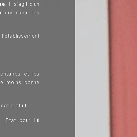
se
. Il s’agit d’un
intervenu sur les
l’établissement
lontaires et les
 de moins bonne
ocat gratuit.
l’Etat pour lui