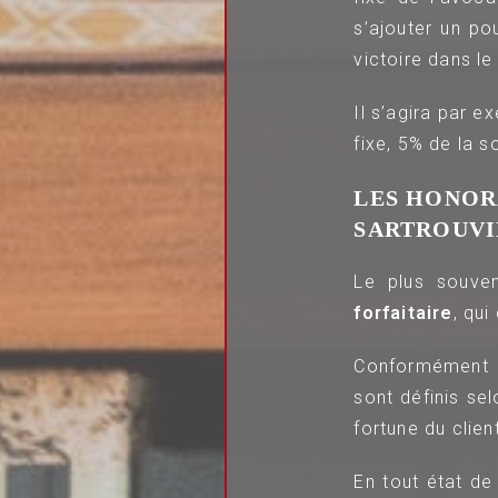
s’ajouter un po
victoire dans le
Il s’agira par 
fixe, 5% de la s
LES HONOR
SARTROUVI
Le plus souve
forfaitaire
, qui
Conformément a
sont définis sel
fortune du clien
En tout état d