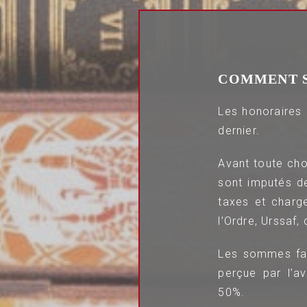
COMMENT S
Les honoraires 
dernier.
Avant toute cho
sont imputés de
taxes et charge
l’Ordre, Urssaf, 
Les sommes fac
perçue par l’av
50%.