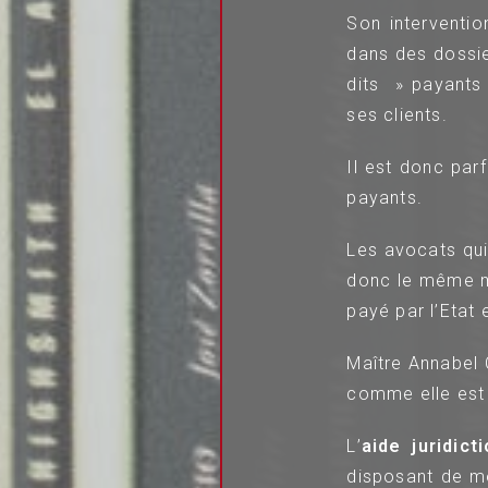
Son interventio
dans des dossie
dits » payants 
ses clients.
Il est donc par
payants.
Les avocats qui 
donc le même mé
payé par l’Etat 
Maître Annabel
comme elle est 
L’
aide juridict
disposant de m