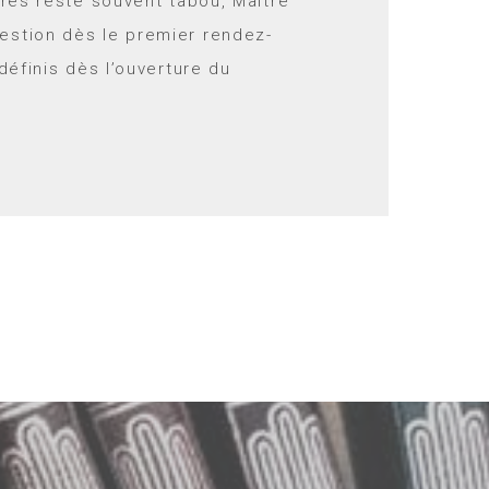
ires reste souvent tabou, Maître
stion dès le premier rendez-
définis dès l’ouverture du