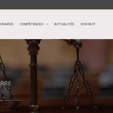
ORAIRES
COMPÉTENCES
ACTUALITÉS
CONTACT
ERRE