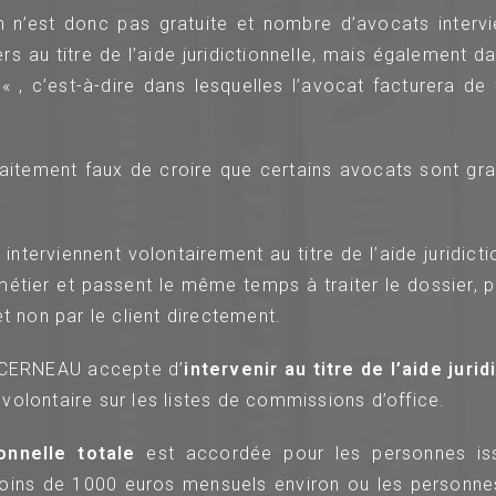
n n’est donc pas gratuite et nombre d’avocats intervi
rs au titre de l’aide juridictionnelle, mais également d
« , c’est-à-dire dans lesquelles l’avocat facturera de
faitement faux de croire que certains avocats sont grat
interviennent volontairement au titre de l’aide juridict
tier et passent le même temps à traiter le dossier, po
et non par le client directement.
 CERNEAU accepte d’
intervenir au titre de l’aide jurid
volontaire sur les listes de commissions d’office.
ionnelle totale
est accordée pour les personnes iss
oins de 1000 euros mensuels environ ou les personnes