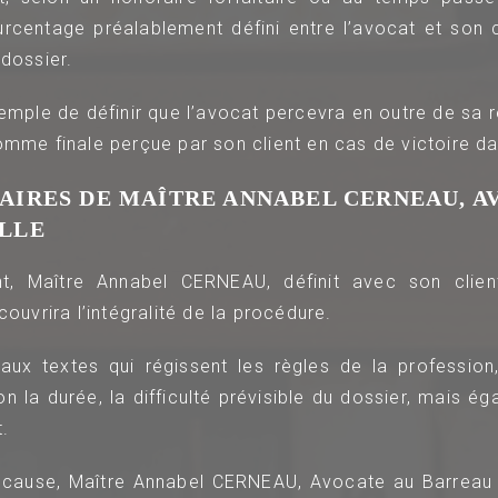
urcentage préalablement défini entre l’avocat et son 
 dossier.
exemple de définir que l’avocat percevra en outre de sa
omme finale perçue par son client en cas de victoire da
AIRES DE MAÎTRE ANNABEL CERNEAU, A
LLE
nt, Maître Annabel CERNEAU, définit avec son clie
 couvrira l’intégralité de la procédure.
ux textes qui régissent les règles de la profession,
on la durée, la difficulté prévisible du dossier, mais é
t.
e cause, Maître Annabel CERNEAU, Avocate au Barrea