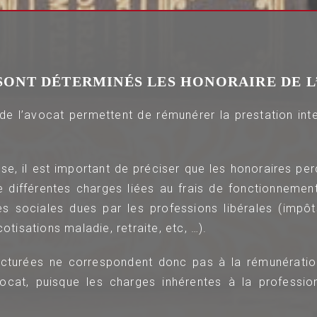
ONT DÉTERMINÉS LES HONORAIRE DE L
de l’avocat permettent de rémunérer la prestation inte
se, il est important de préciser que les honoraires per
 différentes charges liées au frais de fonctionnemen
s sociales dues par les professions libérales (impôt
cotisations maladie, retraite, etc, …).
turées ne correspondent donc pas à la rémunératio
ocat, puisque les charges inhérentes à la professio