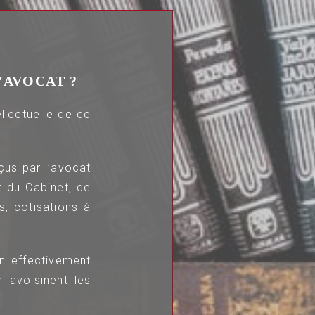
’AVOCAT ?
llectuelle de ce
çus par l’avocat
t du Cabinet, de
s, cotisations à
n effectivement
n avoisinent les