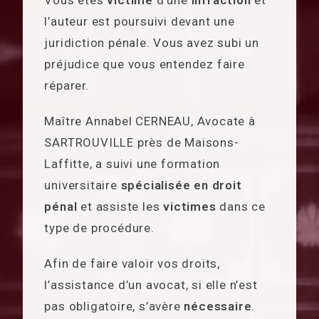
Vous êtes
victime
d’une
infraction
et
l’auteur est poursuivi devant une
juridiction pénale. Vous avez subi un
préjudice que vous entendez faire
réparer.
Maître Annabel CERNEAU, Avocate à
SARTROUVILLE près de Maisons-
Laffitte, a suivi une formation
universitaire
spécialisée en droit
pénal
et assiste les
victimes
dans ce
type de procédure.
Afin de faire valoir vos droits,
l’assistance d’un avocat, si elle n’est
pas obligatoire, s’avère
nécessaire
.